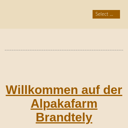
______________________________________________________
Willkommen auf der
Alpakafarm
Brandtely