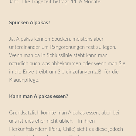
Jahr. Die Tragezeit beträgt 11 ½ Monate.
Spucken Alpakas?
Ja, Alpakas können Spucken, meistens aber
untereinander um Rangordnungen fest zu legen.
Wenn man da in Schlusslinie steht kann man
natürlich auch was abbekommen oder wenn man Sie
in die Enge treibt um Sie einzufangen z.B. für die
Klauenpflege.
Kann man Alpakas essen?
Grundsätzlich könnte man Alpakas essen, aber bei
uns ist dies eher nicht üblich. In ihren
Herkunftsländern (Peru, Chile) sieht es diese jedoch