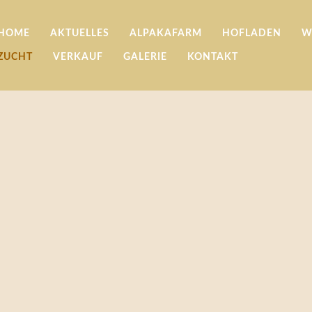
HOME
AKTUELLES
ALPAKAFARM
HOFLADEN
W
ZUCHT
VERKAUF
GALERIE
KONTAKT